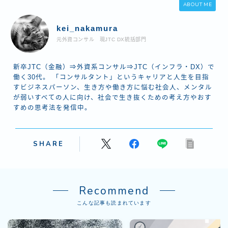
ABOUT ME
kei_nakamura
元外資コンサル 現JTC DX統括部門
新卒JTC（金融）⇒外資系コンサル⇒JTC（インフラ・DX）で
働く30代。 「コンサルタント」というキャリアと人生を目指
すビジネスパーソン、生き方や働き方に悩む社会人、メンタル
が弱いすべての人に向け、社会で生き抜くための考え方やおす
すめの思考法を発信中。
SHARE
Recommend
こんな記事も読まれています