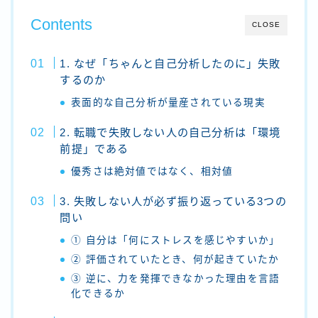
Contents
CLOSE
1. なぜ「ちゃんと自己分析したのに」失敗
するのか
表面的な自己分析が量産されている現実
2. 転職で失敗しない人の自己分析は「環境
前提」である
優秀さは絶対値ではなく、相対値
3. 失敗しない人が必ず振り返っている3つの
問い
① 自分は「何にストレスを感じやすいか」
② 評価されていたとき、何が起きていたか
③ 逆に、力を発揮できなかった理由を言語
化できるか