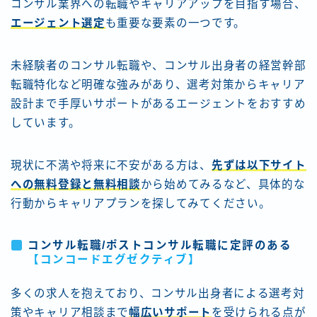
コンサル業界への転職やキャリアアップを目指す場合、
エージェント選定
も重要な要素の一つです。
未経験者のコンサル転職や、コンサル出身者の経営幹部
転職特化など明確な強みがあり、選考対策からキャリア
設計まで手厚いサポートがあるエージェントをおすすめ
しています。
現状に不満や将来に不安がある方は、
先ずは以下サイト
への無料登録と無料相談
から始めてみるなど、具体的な
行動からキャリアプランを探してみてください。
コンサル転職/ポストコンサル転職に定評のある
【コンコードエグゼクティブ
】
多くの求人を抱えており、コンサル出身者による選考対
策やキャリア相談まで
幅広いサポート
を受けられる点が