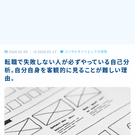
2026.02.09
2026.02.17
コンサルタントとしての資質
転職で失敗しない人が必ずやっている自己分
析。自分自身を客観的に見ることが難しい理
由。