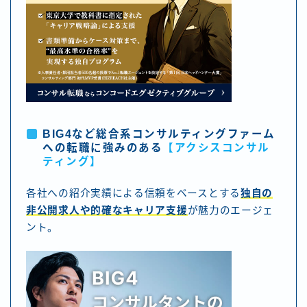
BIG4など総合系コンサルティングファーム
への転職に強みのある
【アクシスコンサル
ティング】
各社への紹介実績による信頼をベースとする
独自の
非公開求人や的確なキャリア支援
が魅力のエージェ
ント。