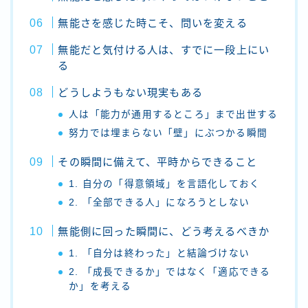
無能さを感じた時こそ、問いを変える
無能だと気付ける人は、すでに一段上にい
る
どうしようもない現実もある
人は「能力が通用するところ」まで出世する
努力では埋まらない「壁」にぶつかる瞬間
その瞬間に備えて、平時からできること
1. 自分の「得意領域」を言語化しておく
2. 「全部できる人」になろうとしない
無能側に回った瞬間に、どう考えるべきか
1. 「自分は終わった」と結論づけない
2. 「成長できるか」ではなく「適応できる
か」を考える