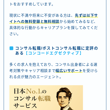
トをおすすめしています。
現状に不満や将来に不安がある方は、
先ずは以下サ
イトへの無料登録と無料相談
から始めてみるなど、
具体的な行動からキャリアプランを探してみてくだ
さい。
コンサル転職/ポストコンサル転職に定評の
ある
【コンコードエグゼクティブ
】
多くの求人を抱えており、コンサル出身者による選
考対策やキャリア相談まで
幅広いサポート
を受けら
れる点が魅力のエージェント。