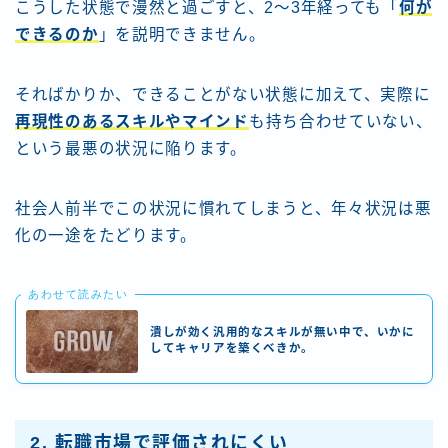
こうした状態で漫然と過ごすと、2〜3年経っても「
何が
できるのか
」を説明できません。
そればかりか、できることがない状態に加えて、実際に
再現性のあるスキルやマインド
も持ち合わせていない、
という最悪の状況に陥ります。
社会人前半でこの状況に慣れてしまうと、年々状況は悪
化の一途をたどります。
あわせて読みたい
潰しが効く汎用的なスキルが無い中で、いかに
してキャリアを築くべきか。
2. 転職市場で評価されにくい