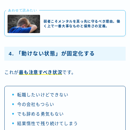
あわせて読みたい
弱者こそメンタルを真っ先に守るべき理由。働
く上で一番大事なものと優秀さの定義。
4. 「動けない状態」が固定化する
これが
最も注意すべき状況
です。
転職したいけどできない
今の会社もつらい
でも辞める勇気もない
結果惰性で残り続けてしまう