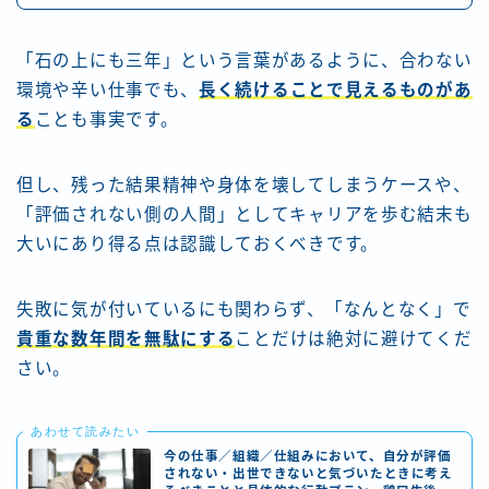
「石の上にも三年」という言葉があるように、合わない
環境や辛い仕事でも、
長く続けることで見えるものがあ
る
ことも事実です。
但し、残った結果精神や身体を壊してしまうケースや、
「評価されない側の人間」としてキャリアを歩む結末も
大いにあり得る点は認識しておくべきです。
失敗に気が付いているにも関わらず、「なんとなく」で
貴重な数年間を無駄にする
ことだけは絶対に避けてくだ
さい。
あわせて読みたい
今の仕事／組織／仕組みにおいて、自分が評価
されない・出世できないと気づいたときに考え