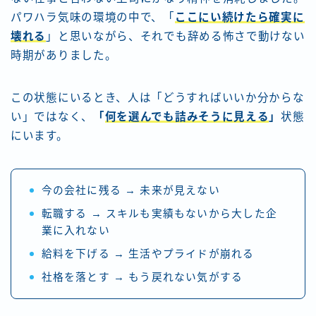
パワハラ気味の環境の中で、「
ここにい続けたら確実に
壊れる
」と思いながら、それでも辞める怖さで動けない
時期がありました。
この状態にいるとき、人は「どうすればいいか分からな
い」ではなく、
「
何を選んでも詰みそうに見える
」
状態
にいます。
今の会社に残る → 未来が見えない
転職する → スキルも実績もないから大した企
業に入れない
給料を下げる → 生活やプライドが崩れる
社格を落とす → もう戻れない気がする