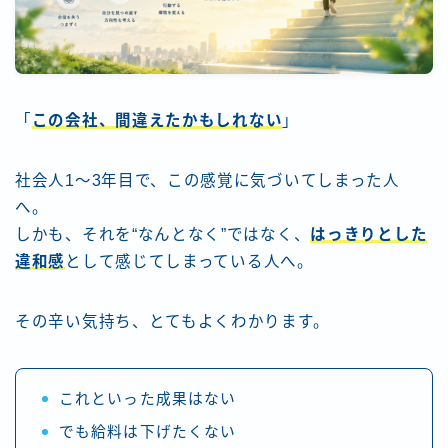
「
この会社、間違えたかもしれない
」
社会人1〜3年目で、この感覚に気づいてしまった人
へ。
しかも、それを“なんとなく”ではなく、
はっきりとした
違和感
として感じてしまっている人へ。
その辛い気持ち、とてもよくわかります。
これといった成果はない
でも給料は下げたくない