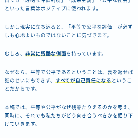
出ても「透明な評価制度」「成果主義」「公平な社会」
といった言葉はポジティブに使われます。
しかし現実に立ち返ると、「平等で公平な評価」が必ず
しも心地よいものではないことに気づきます。
むしろ、
非常に残酷な側面
を持っています。
なぜなら、平等で公平であるということは、裏を返せば
誰のせいにもできず、
すべてが自己責任になる
というこ
とだからです。
本稿では、平等や公平がなぜ残酷たりえるのかを考え、
同時に、それでも私たちがどう向き合うべきかを掘り下
げていきます。