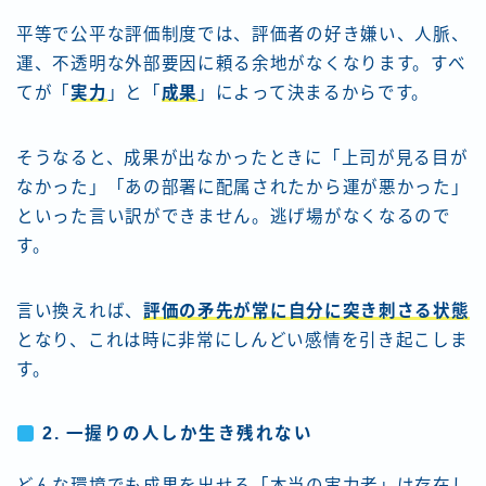
平等で公平な評価制度では、評価者の好き嫌い、人脈、
運、不透明な外部要因に頼る余地がなくなります。すべ
てが「
実力
」と「
成果
」によって決まるからです。
そうなると、成果が出なかったときに「上司が見る目が
なかった」「あの部署に配属されたから運が悪かった」
といった言い訳ができません。逃げ場がなくなるので
す。
言い換えれば、
評価の矛先が常に自分に突き刺さる状態
となり、これは時に非常にしんどい感情を引き起こしま
す。
2. 一握りの人しか生き残れない
どんな環境でも成果を出せる「本当の実力者」は存在し