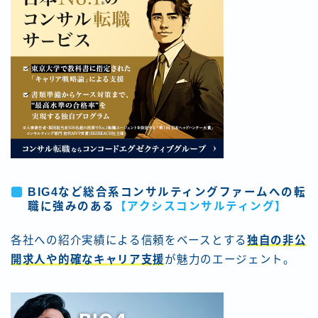
BIG4など総合系コンサルティングファームへの転
職に強みのある
【アクシスコンサルティング】
各社への紹介実績による信頼をベースとする
独自の非公
開求人や的確なキャリア支援
が魅力のエージェント。