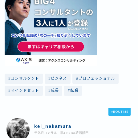
#コンサルタント
#ビジネス
#プロフェッショナル
#マインドセット
#成長
#転職
ABOUT ME
kei_nakamura
元外資コンサル 現JTC DX統括部門