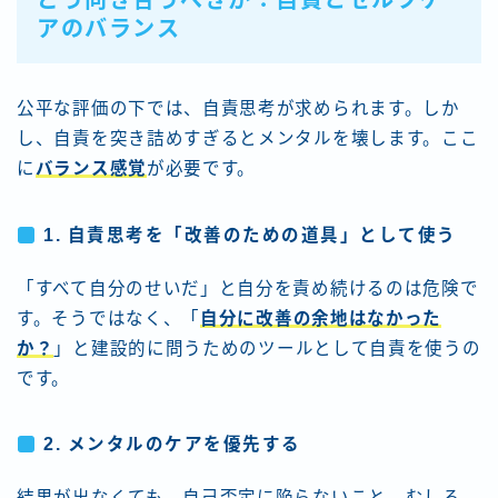
どう向き合うべきか：自責とセルフケ
アのバランス
公平な評価の下では、自責思考が求められます。しか
し、自責を突き詰めすぎるとメンタルを壊します。ここ
に
バランス感覚
が必要です。
1. 自責思考を「改善のための道具」として使う
「すべて自分のせいだ」と自分を責め続けるのは危険で
す。そうではなく、「
自分に改善の余地はなかった
か？
」と建設的に問うためのツールとして自責を使うの
です。
2. メンタルのケアを優先す
る
結果が出なくても、自己否定に陥らないこと。むしろ