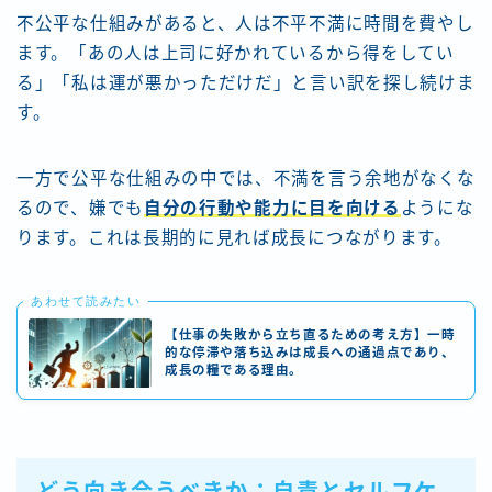
不公平な仕組みがあると、人は不平不満に時間を費やし
ます。「あの人は上司に好かれているから得をしてい
る」「私は運が悪かっただけだ」と言い訳を探し続けま
す。
一方で公平な仕組みの中では、不満を言う余地がなくな
るので、嫌でも
自分の行動や能力に目を向ける
ようにな
ります。これは長期的に見れば成長につながります。
あわせて読みたい
【仕事の失敗から立ち直るための考え方】一時
的な停滞や落ち込みは成長への通過点であり、
成長の糧である理由。