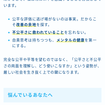
います。
公平な評価に逃げ場がないのは事実。だからこ
そ
改善の余地
を探す。
不公平さに救われていること
を忘れない。
自責思考は持ちつつも、
メンタルの健康
を第一
にする。
完全な公平や平等を望むのではなく、「公平さと不公平
さの両面を理解し、どう使いこなすか」という姿勢が、
厳しい社会を生き抜く上での鍵になります。
悩んでいるあなたへ