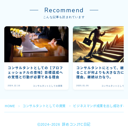
Recommend
こんな記事も読まれています
コンサルタントとしての【プロフ
コンサルタントにとって、継続
ェッショナルの意味】目標達成へ
ることが何よりも大きな力に
の覚悟と行動が必要である理由
理由。継続は力なり。
2024.12.16
2025.01.05
コンサルタントとしての資質
コンサルタントとしての
HOME
コンサルタントとしての資質
ビジネスマンが成果を出し成功する
＞
＞
2024–2026 辞めコンJTC日記