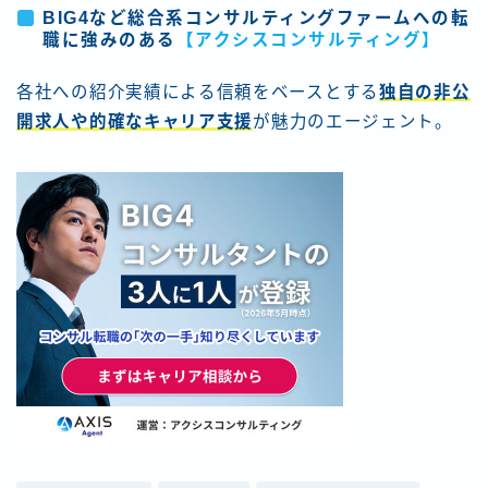
BIG4など総合系コンサルティングファームへの転
職に強みのある
【アクシスコンサルティング】
各社への紹介実績による信頼をベースとする
独自の非公
開求人や的確なキャリア支援
が魅力のエージェント。