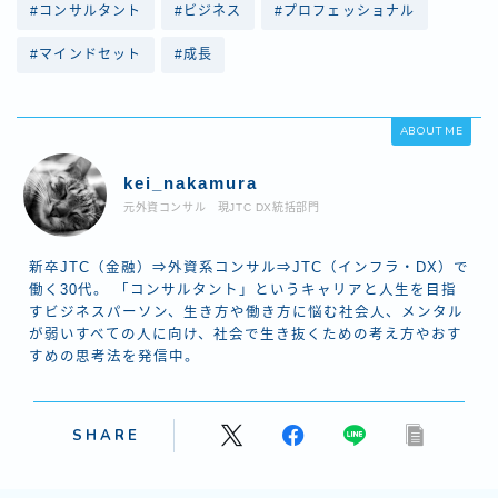
#コンサルタント
#ビジネス
#プロフェッショナル
#マインドセット
#成長
ABOUT ME
kei_nakamura
元外資コンサル 現JTC DX統括部門
新卒JTC（金融）⇒外資系コンサル⇒JTC（インフラ・DX）で
働く30代。 「コンサルタント」というキャリアと人生を目指
すビジネスパーソン、生き方や働き方に悩む社会人、メンタル
が弱いすべての人に向け、社会で生き抜くための考え方やおす
すめの思考法を発信中。
SHARE