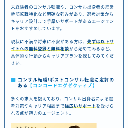
未経験者のコンサル転職や、コンサル出身者の経営
幹部転職特化など明確な強みがあり、選考対策から
キャリア設計まで手厚いサポートがあるエージェン
トをおすすめしています。
現状に不満や将来に不安がある方は、
先ずは以下サ
イトへの無料登録と無料相談
から始めてみるなど、
具体的な行動からキャリアプランを探してみてくだ
さい。
コンサル転職/ポストコンサル転職に定評の
ある
【コンコードエグゼクティブ
】
多くの求人を抱えており、コンサル出身者による選
考対策やキャリア相談まで
幅広いサポート
を受けら
れる点が魅力のエージェント。