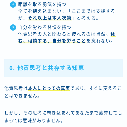
距離を取る勇気を持つ
全てを抱え込まない。「ここまでは支援する
が、
それ以上は本人次第
」と考える。
自分を労わる習慣を持つ
他責思考の人と関わると疲れるのは当然。
休
む、相談する、自分を労うこと
を忘れない。
6. 他責思考と共存する知恵
他責思考は
本人にとっての真実
であり、すぐに変えるこ
とはできません。
しかし、その思考に巻き込まれてあなたまで疲弊してし
まっては意味がありません。