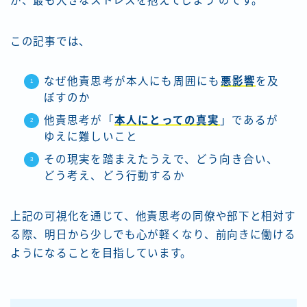
が、最も大きなストレスを抱えてしまう のです。
この記事では、
なぜ他責思考が本人にも周囲にも
悪影響
を及
ぼすのか
他責思考が「
本人にとっての真実
」であるが
ゆえに難しいこと
その現実を踏まえたうえで、どう向き合い、
どう考え、どう行動するか
上記の可視化を通じて、他責思考の同僚や部下と相対す
る際、明日から少しでも心が軽くなり、前向きに働ける
ようになることを目指しています。