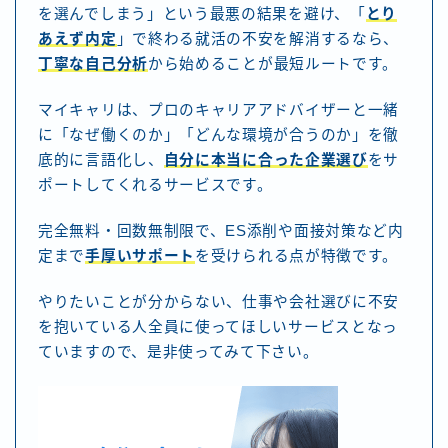
を選んでしまう」という最悪の結果を避け、「
とり
あえず内定
」で終わる就活の不安を解消するなら、
丁寧な自己分析
から始めることが最短ルートです。
マイキャリは、プロのキャリアアドバイザーと一緒
に「なぜ働くのか」「どんな環境が合うのか」を徹
底的に言語化し、
自分に本当に合った企業選び
をサ
ポートしてくれるサービスです。
完全無料・回数無制限で、ES添削や面接対策など内
定まで
手厚いサポート
を受けられる点が特徴です。
やりたいことが分からない、仕事や会社選びに不安
を抱いている人全員に使ってほしいサービスとなっ
ていますので、是非使ってみて下さい。