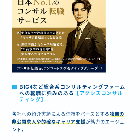
BIG4など総合系コンサルティングファーム
への転職に強みのある
【アクシスコンサル
ティング】
各社への紹介実績による信頼をベースとする
独自の
非公開求人や的確なキャリア支援
が魅力のエージェ
ント。