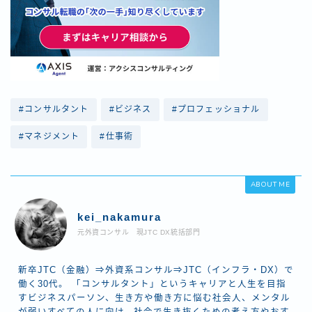
#コンサルタント
#ビジネス
#プロフェッショナル
#マネジメント
#仕事術
ABOUT ME
kei_nakamura
元外資コンサル 現JTC DX統括部門
新卒JTC（金融）⇒外資系コンサル⇒JTC（インフラ・DX）で
働く30代。 「コンサルタント」というキャリアと人生を目指
すビジネスパーソン、生き方や働き方に悩む社会人、メンタル
が弱いすべての人に向け、社会で生き抜くための考え方やおす