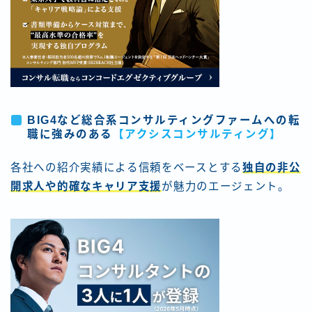
BIG4など総合系コンサルティングファームへの転
職に強みのある
【アクシスコンサルティング】
各社への紹介実績による信頼をベースとする
独自の非公
開求人や的確なキャリア支援
が魅力のエージェント。