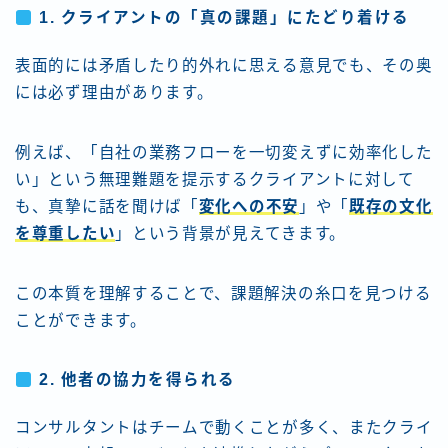
1.
クライアントの「真の課題」にたどり着ける
表面的には矛盾したり的外れに思える意見でも、その奥
には必ず理由があります。
例えば、「自社の業務フローを一切変えずに効率化した
い」という無理難題を提示するクライアントに対して
も、真摯に話を聞けば「
変化への不安
」や「
既存の文化
を尊重したい
」という背景が見えてきます。
この本質を理解することで、課題解決の糸口を見つける
ことができます。
2.
他者の協力を得られる
コンサルタントはチームで動くことが多く、またクライ