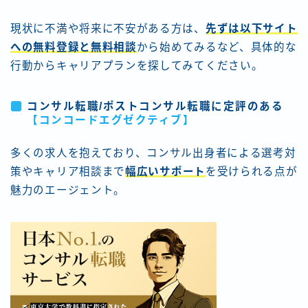
現状に不満や将来に不安がある方は、
先ずは以下サイト
への無料登録と無料相談
から始めてみるなど、具体的な
行動からキャリアプランを探してみてください。
コンサル転職/ポストコンサル転職に定評のある
【コンコードエグゼクティブ
】
多くの求人を抱えており、コンサル出身者による選考対
策やキャリア相談まで
幅広いサポート
を受けられる点が
魅力のエージェント。