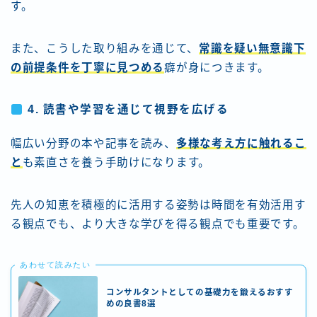
す。
また、こうした取り組みを通じて、
常識を疑い無意識下
の前提条件を丁寧に見つめる
癖が身につきます。
4.
読書や学習を通じて視野を広げる
幅広い分野の本や記事を読み、
多様な考え方に触れるこ
と
も素直さを養う手助けになります。
先人の知恵を積極的に活用する姿勢は時間を有効活用す
る観点でも、より大きな学びを得る観点でも重要です。
あわせて読みたい
コンサルタントとしての基礎力を鍛えるおすす
めの良書8選