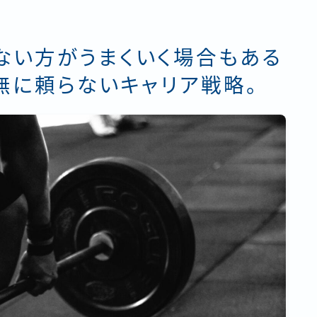
ない方がうまくいく場合もある
無に頼らないキャリア戦略。