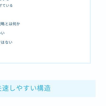
下げている
戦略とは何か
いい
ではない
失速しやすい構造