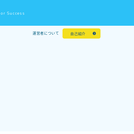
for Success
運営者について
自己紹介