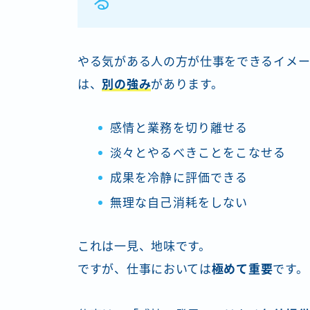
る
やる気がある人の方が仕事をできるイメー
は、
別の強み
があります。
感情と業務を切り離せる
淡々とやるべきことをこなせる
成果を冷静に評価できる
無理な自己消耗をしない
これは一見、地味です。
ですが、仕事においては
極めて重要
です。