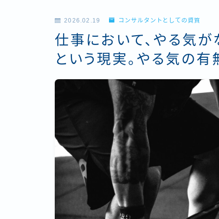
2026.02.19
コンサルタントとしての資質
仕事において、やる気が
という現実。やる気の有