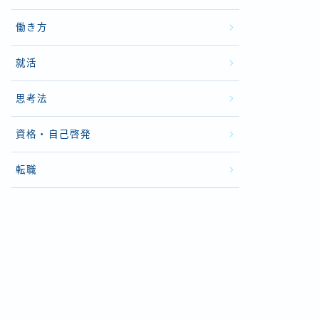
働き方
就活
思考法
資格・自己啓発
転職