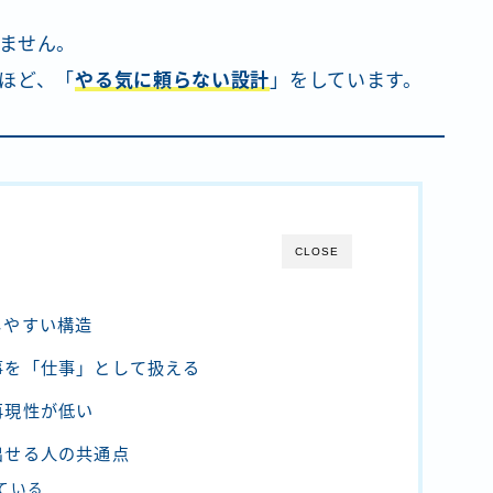
ません。
ほど、「
やる気に頼らない設計
」をしています。
CLOSE
しやすい構造
事を「仕事」として扱える
再現性が低い
出せる人の共通点
ている