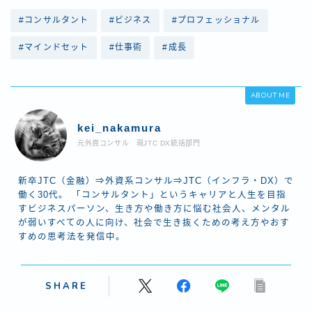
#コンサルタント
#ビジネス
#プロフェッショナル
#マインドセット
#仕事術
#成長
ABOUT ME
kei_nakamura
元外資コンサル 現JTC DX統括部門
新卒JTC（金融）⇒外資系コンサル⇒JTC（インフラ・DX）で
働く30代。 「コンサルタント」というキャリアと人生を目指
すビジネスパーソン、生き方や働き方に悩む社会人、メンタル
が弱いすべての人に向け、社会で生き抜くための考え方やおす
すめの思考法を発信中。
SHARE