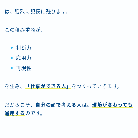
は、強烈に記憶に残ります。
この積み重ねが、
判断力
応用力
再現性
を生み、
「仕事ができる人」
をつくっていきます。
だからこそ、
自分の頭で考える人は、
環境が変わっても
通用する
のです。