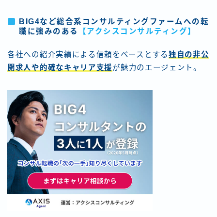
BIG4など総合系コンサルティングファームへの転
職に強みのある
【アクシスコンサルティング】
各社への紹介実績による信頼をベースとする
独自の非公
開求人や的確なキャリア支援
が魅力のエージェント。