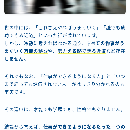
世の中には、「これさえやればうまくいく」「誰でも成
功できる近道」といった話が溢れています。
しかし、冷静に考えればわかる通り、
すべての物事がう
まくいく
万能の秘訣
や、
努力を省略できる近道
など存在
しません。
それでもなお、「仕事ができるようになる人」と「いつ
まで経っても評価されない人」がはっきり分かれるのも
事実です。
その違いは、才能でも学歴でも、性格でもありません。
結論から言えば、
仕事ができるようになるたった一つの