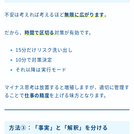
不安は考えれば考えるほど
無限に広がります
。
だから、
時間で区切る
対策が有効です。
15分だけリスク洗い出し
10分で対策決定
それ以降は実行モード
マイナス思考は放置すると増殖しますが、適切に管理す
ることで
仕事の精度
を上げる味方となります。
方法③：「事実」と「解釈」を分ける