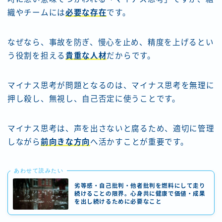
織やチームには
必要な存在
です。
なぜなら、事故を防ぎ、慢心を止め、精度を上げるとい
う役割を担える
貴重な人材
だからです。
マイナス思考が問題となるのは、マイナス思考を無理に
押し殺し、無視し、自己否定に使うことです。
マイナス思考は、声を出さないと腐るため、適切に管理
しながら
前向きな方向
へ活かすことが重要です。
あわせて読みたい
劣等感・自己批判・他者批判を燃料にして走り
続けることの限界。心身共に健康で価値・成果
を出し続けるために必要なこと