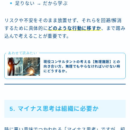
足りない → だから学ぶ
リスクや不安をそのまま放置せず、それらを回避/解消
するために具体的に
どのような行動に移すか
、まで踏み
込んで考えることが重要です。
あわせて読みたい
現役コンサルタントの考える【無理難題】との
向き合い方。無理でもやらなければいけない時
にどうするか。
5. マイナス思考は組織に必要か
時に悪い意味でつかわれる「マイナス思考」ですが、組