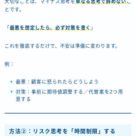
大切なことは、マイナス思考を
単なる思考で辞めない
こ
とです。
「
最悪を想定したら、必ず対策を書く
」
これを徹底するだけで、不安は準備に変わります。
例：
最悪：顧客に怒られたらどうしよう
対策：事前に期待値調整する／代替案を2つ用
意する
方法②：リスク思考を「時間制限」する