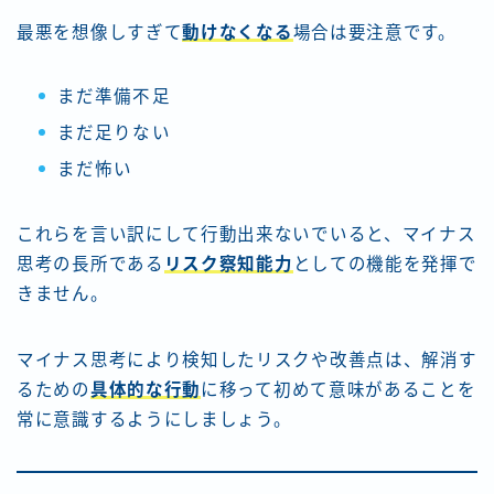
最悪を想像しすぎて
動けなくなる
場合は要注意です。
まだ準備不足
まだ足りない
まだ怖い
これらを言い訳にして行動出来ないでいると、マイナス
思考の長所である
リスク察知能力
としての機能を発揮で
きません。
マイナス思考により検知したリスクや改善点は、解消す
るための
具体的な行動
に移って初めて意味があることを
常に意識するようにしましょう。