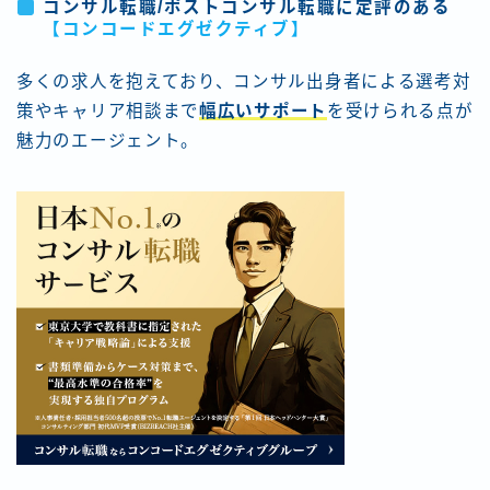
コンサル転職/ポストコンサル転職に定評のある
【コンコードエグゼクティブ
】
多くの求人を抱えており、コンサル出身者による選考対
策やキャリア相談まで
幅広いサポート
を受けられる点が
魅力のエージェント。