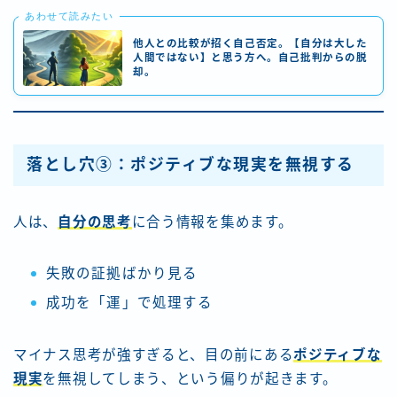
あわせて読みたい
他人との比較が招く自己否定。【自分は大した
人間ではない】と思う方へ。自己批判からの脱
却。
落とし穴③：ポジティブな現実を無視する
人は、
自分の思考
に合う情報を集めます。
失敗の証拠ばかり見る
成功を「運」で処理する
マイナス思考が強すぎると、目の前にある
ポジティブな
現実
を無視してしまう、という偏りが起きます。