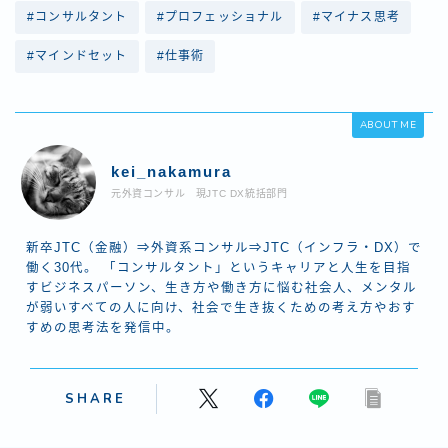
#コンサルタント
#プロフェッショナル
#マイナス思考
#マインドセット
#仕事術
ABOUT ME
kei_nakamura
元外資コンサル 現JTC DX統括部門
新卒JTC（金融）⇒外資系コンサル⇒JTC（インフラ・DX）で
働く30代。 「コンサルタント」というキャリアと人生を目指
すビジネスパーソン、生き方や働き方に悩む社会人、メンタル
が弱いすべての人に向け、社会で生き抜くための考え方やおす
すめの思考法を発信中。
SHARE