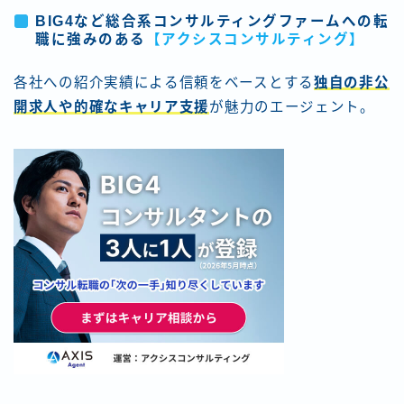
BIG4など総合系コンサルティングファームへの転
職に強みのある
【アクシスコンサルティング】
各社への紹介実績による信頼をベースとする
独自の非公
開求人や的確なキャリア支援
が魅力のエージェント。