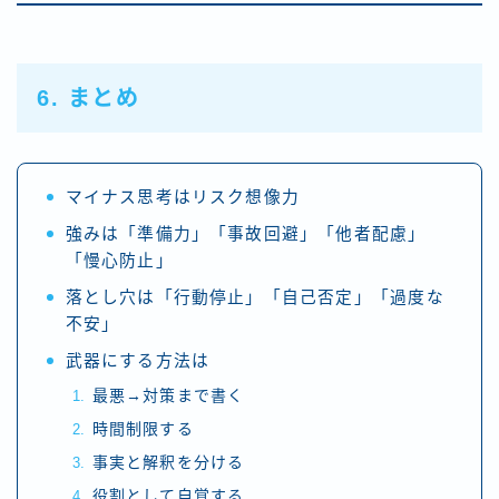
6. まとめ
マイナス思考はリスク想像力
強みは「準備力」「事故回避」「他者配慮」
「慢心防止」
落とし穴は「行動停止」「自己否定」「過度な
不安」
武器にする方法は
最悪→対策まで書く
時間制限する
事実と解釈を分ける
役割として自覚する