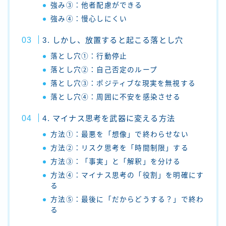
強み③：他者配慮ができる
強み④：慢心しにくい
3. しかし、放置すると起こる落とし穴
落とし穴①：行動停止
落とし穴②：自己否定のループ
落とし穴③：ポジティブな現実を無視する
落とし穴④：周囲に不安を感染させる
4. マイナス思考を武器に変える方法
方法①：最悪を「想像」で終わらせない
方法②：リスク思考を「時間制限」する
方法③：「事実」と「解釈」を分ける
方法④：マイナス思考の「役割」を明確にす
る
方法⑤：最後に「だからどうする？」で終わ
る