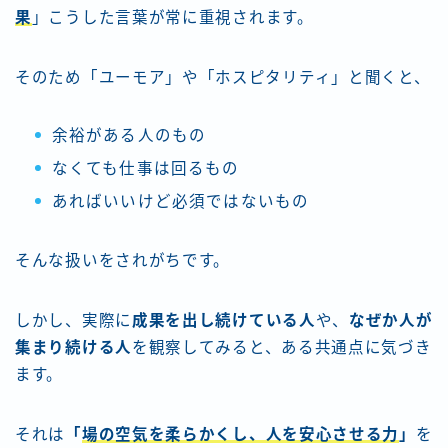
果
」こうした言葉が常に重視されます。
そのため「ユーモア」や「ホスピタリティ」と聞くと、
余裕がある人のもの
なくても仕事は回るもの
あればいいけど必須ではないもの
そんな扱いをされがちです。
しかし、実際に
成果を出し続けている人
や、
なぜか人が
集まり続ける人
を観察してみると、ある共通点に気づき
ます。
それは
「
場の空気を柔らかくし、人を安心させる力
」
を