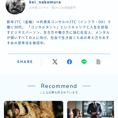
kei_nakamura
元外資コンサル 現JTC DX統括部門
新卒JTC（金融）⇒外資系コンサル⇒JTC（インフラ・DX）で
働く30代。 「コンサルタント」というキャリアと人生を目指
すビジネスパーソン、生き方や働き方に悩む社会人、メンタル
が弱いすべての人に向け、社会で生き抜くための考え方やおす
すめの思考法を発信中。
SHARE
Recommend
こんな記事も読まれています