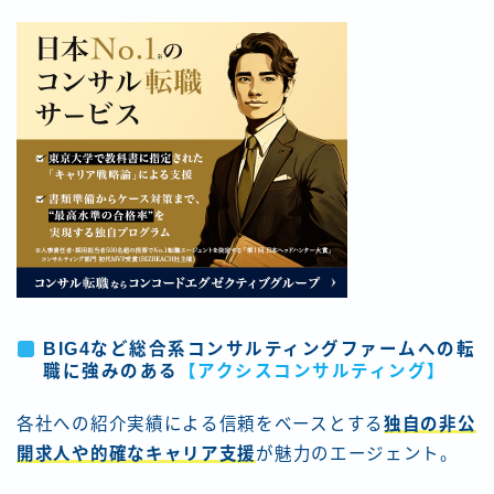
BIG4など総合系コンサルティングファームへの転
職に強みのある
【アクシスコンサルティング】
各社への紹介実績による信頼をベースとする
独自の非公
開求人や的確なキャリア支援
が魅力のエージェント。