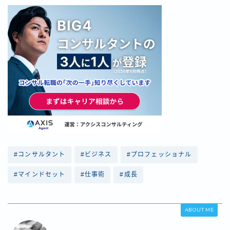
#コンサルタント
#ビジネス
#プロフェッショナル
#マインドセット
#仕事術
#成長
ABOUT ME