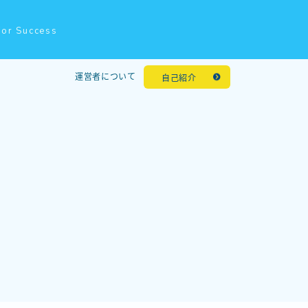
for Success
運営者について
自己紹介