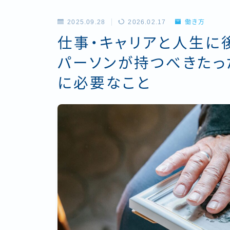
2025.09.28
2026.02.17
働き方
仕事・キャリアと人生に
パーソンが持つべきたっ
に必要なこと