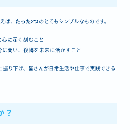
言えば、
たった2つ
のとてもシンプルなものです。
と心に深く刻むこと
分に問い、後悔を未来に活かすこと
に掘り下げ、皆さんが日常生活や仕事で実践できる
か？