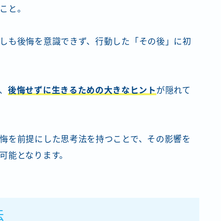
こと。
しも後悔を意識できず、行動した「その後」に初
、
後悔せずに生きるための大きなヒント
が隠れて
悔を前提にした思考法を持つことで、その影響を
可能となります。
法