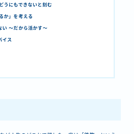
はどうにもできないと刻む
するか」を考える
ない 〜だから活かす〜
バイス