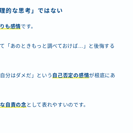
「合理的な思考」ではない
りも感情
です。
て「あのときもっと調べておけば…」と後悔する
自分はダメだ」という
自己否定の感情
が根底にあ
的な自責の念
として表れやすいのです。