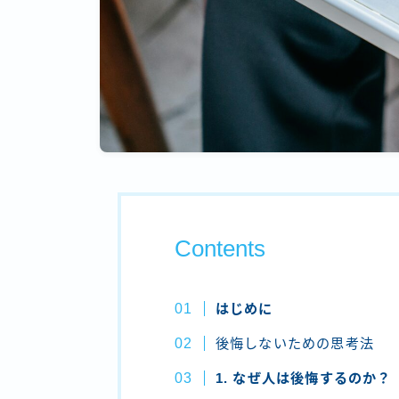
Contents
はじめに
後悔しないための思考法
1. なぜ人は後悔するのか？