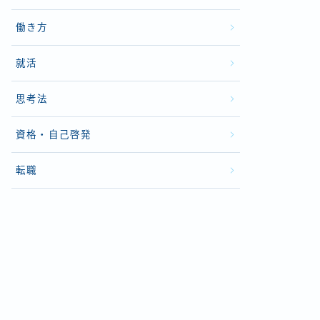
働き方
就活
思考法
資格・自己啓発
転職