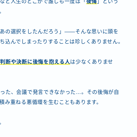
など人生のどこかで誰しも一度は「
後悔
」という
。
あの選択をしたんだろう」——そんな思いに頭を
ち込んでしまったりすることは珍しくありません。
、
判断や決断に後悔を抱える人
は少なくありませ
かった、会議で発言できなかった…。その後悔が自
積み重ねる悪循環を生むこともあります。
。