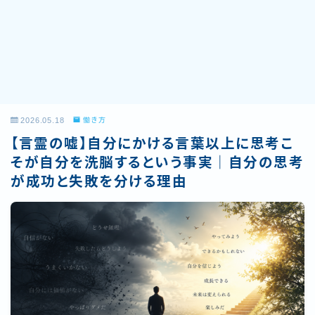
2026.05.18
働き方
【言霊の嘘】自分にかける言葉以上に思考こ
そが自分を洗脳するという事実｜自分の思考
が成功と失敗を分ける理由