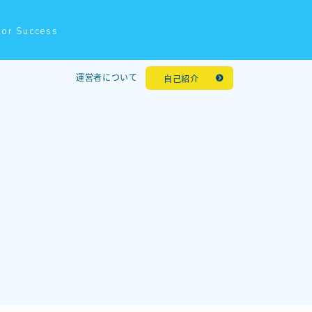
for Success
運営者について
自己紹介