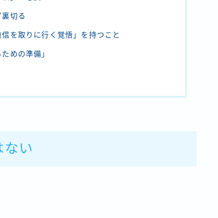
ず裏切る
自信を取りに行く覚悟」を持つこと
るための準備」
はない