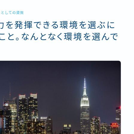
トとしての資質
力を発揮できる環境を選ぶに
こと。なんとなく環境を選んで