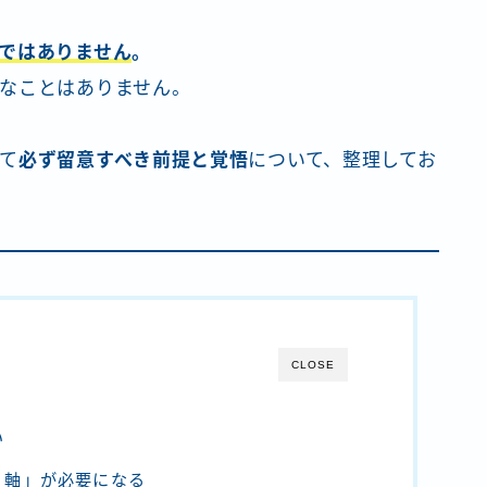
ではありません
。
なことはありません。
て
必ず留意すべき前提と覚悟
について、整理してお
CLOSE
い
く軸」が必要になる