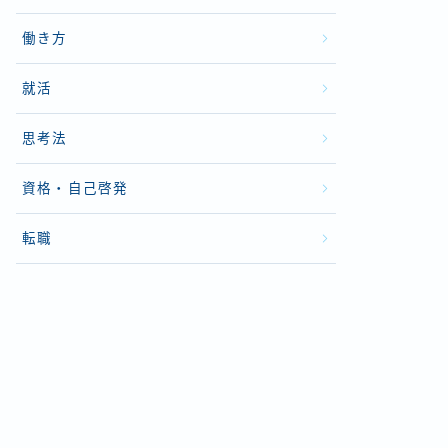
働き方
就活
思考法
資格・自己啓発
転職