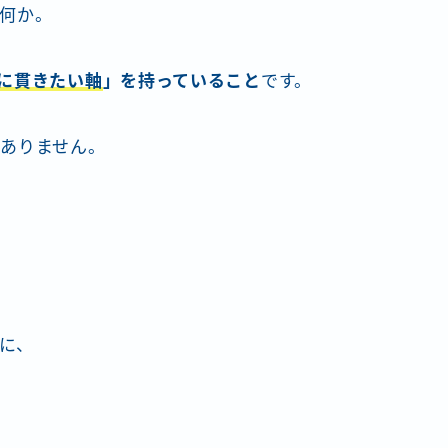
何か。
に貫きたい軸
」を持っていること
です。
ありません。
に、