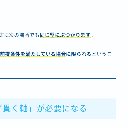
確実に次の場所でも
同じ壁にぶつかります
。
は前提条件を満たしている場合
に限られる
というこ
ず貫く軸」が必要になる