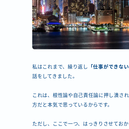
私はこれまで、繰り返し
「仕事ができない
話をしてきました。
これは、根性論や自己責任論に押し潰され
方だと本気で思っているからです。
ただし、ここで一つ、はっきりさせておか