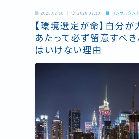
2026.02.10
2026.02.18
コンサルタン
【環境選定が命】自分が
あたって必ず留意すべき
はいけない理由