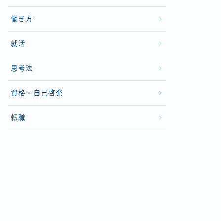
働き方
就活
思考法
資格・自己啓発
転職