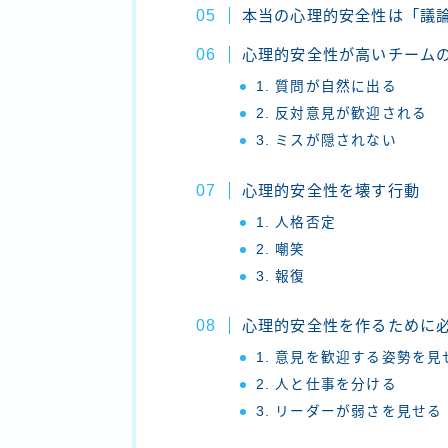
本当の心理的安全性は「議
心理的安全性が高いチーム
1. 質問が自然に出る
2. 反対意見が歓迎される
3. ミスが隠されない
心理的安全性を壊す行動
1. 人格否定
2. 嘲笑
3. 報復
心理的安全性を作るために
1. 意見を歓迎する姿勢を見
2. 人と仕事を分ける
3. リーダーが弱さを見せる