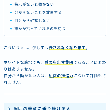
指示がないと動かない
分からないことを放置する
自分から確認しない
誰かが拾ってくれるのを待つ
こういう人は、少しずつ
任されなくなります
。
ホワイトな職場でも、
成果を出す集団
であることに変わ
りはありません。
自分から動かない人は、
組織の推進力
になれず評価もさ
れません、
3. 周囲の善意に乗り続ける人