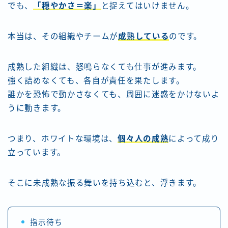
でも、
「穏やかさ＝楽」
と捉えてはいけません。
本当は、その組織やチームが
成熟している
のです。
成熟した組織は、怒鳴らなくても仕事が進みます。
強く詰めなくても、各自が責任を果たします。
誰かを恐怖で動かさなくても、周囲に迷惑をかけないよ
うに動きます。
つまり、ホワイトな環境は、
個々人の成熟
によって成り
立っています。
そこに未成熟な振る舞いを持ち込むと、浮きます。
指示待ち