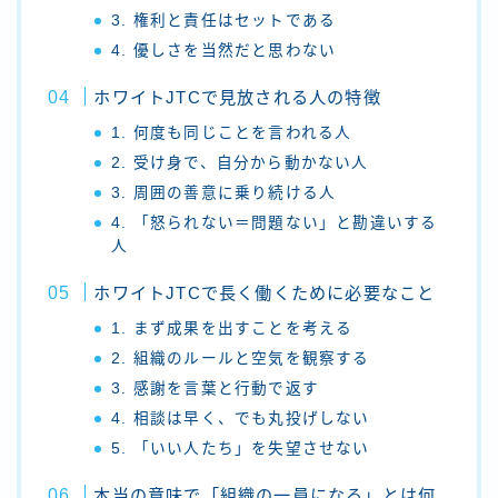
3. 権利と責任はセットである
4. 優しさを当然だと思わない
ホワイトJTCで見放される人の特徴
1. 何度も同じことを言われる人
2. 受け身で、自分から動かない人
3. 周囲の善意に乗り続ける人
4. 「怒られない＝問題ない」と勘違いする
人
ホワイトJTCで長く働くために必要なこと
1. まず成果を出すことを考える
2. 組織のルールと空気を観察する
3. 感謝を言葉と行動で返す
4. 相談は早く、でも丸投げしない
5. 「いい人たち」を失望させない
本当の意味で「組織の一員になる」とは何