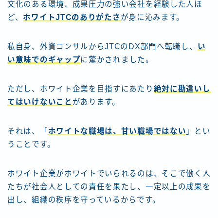
文化のある環境、成果圧力の強い会社を経験した人ほ
ど、
ホワイトJTCのありがたさ
が身に沁みます。
私自身、外資コンサルからJTCのDX部門へ転職し、
い
い意味でのギャップ
に驚かされました。
ただし、ホワイト企業を目指すにあたり
絶対に勘違いし
てはいけないこと
があります。
それは、「
ホワイトな職場は、甘い職場ではない
」とい
うことです。
ホワイト企業がホワイトでいられるのは、そこで働く人
たちが社会人としての責任を果たし、一定以上の成果を
出し、組織の秩序を守っているからです。