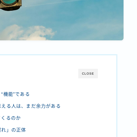
CLOSE
“機能”である
思える人は、まだ余力がある
てくるのか
遅れ」の正体