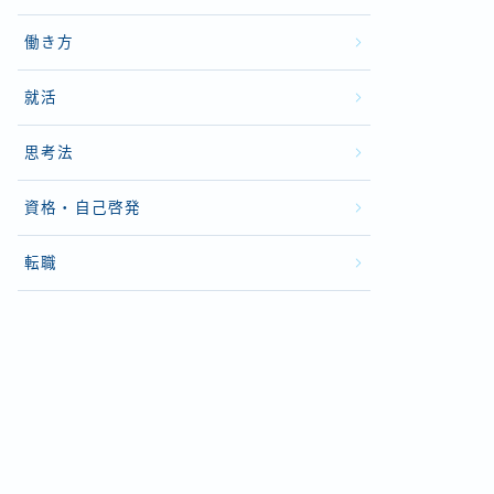
働き方
就活
思考法
資格・自己啓発
転職