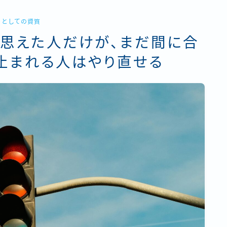
トとしての資質
と思えた人だけが、まだ間に合
止まれる人はやり直せる