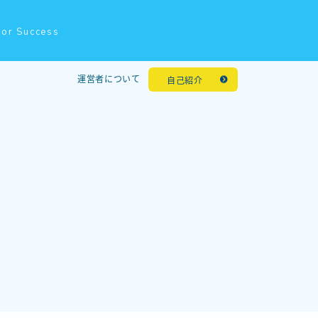
for Success
運営者について
自己紹介