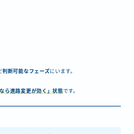
だ
判断可能なフェーズ
にいます。
なら進路変更が効く」状態
です。