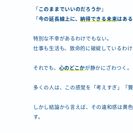
「
このままでいいのだろうか
」
「
今の延長線上に、
納得できる未来
はある
特別な不幸があるわけでもない。
仕事も生活も、致命的に破綻しているわけ
それでも、
心のどこか
が静かにざわつく。
多くの人は、この感覚を「考えすぎ」「贅
しかし結論から言えば、その違和感は黄色
す。