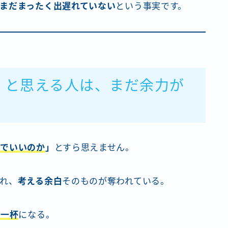
まだまったく出遅れていない
という事実です。
」と思える人は、まだ余力が
までいいのか
」
とすら思えません。
れ、
考える余白
そのものが奪われている。
精一杯
になる。