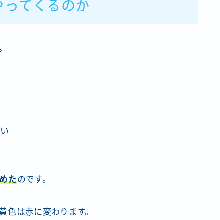
やってくるのか
。
た
ない
めた
のです。
黄色は赤に変わります。